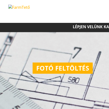
LÉPJEN VELÜNK K
FOTÓ FELTÖLTÉS