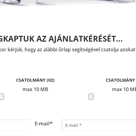
GKAPTUK AZ AJÁNLATKÉRÉSÉT…
or kérjük, hogy az alábbi űrlap segítségével csatolja azokat 
CSATOLMÁNY (02)
CSATOLMÁNY 
max 10 MB
max 10 M
E-mail*