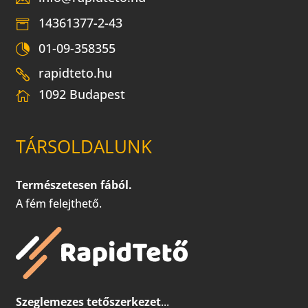
14361377-2-43
01-09-358355
rapidteto.hu
1092 Budapest
TÁRSOLDALUNK
Természetesen fából.
A fém felejthető.
Szeglemezes tetőszerkezet
...