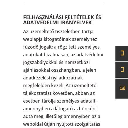
FELHASZNÁLÁSI FELTÉTELEK ÉS
ADATVÉDELMI IRÁNYELVEK
Az üzemeltető tiszteletben tartja
weblapja látogatóinak személyhez
fűződő jogait; a rögzített személyes
adatokat bizalmasan, az adatvédelmi
jogszabályokkal és nemzetközi
ajánlásokkal összhangban, a jelen
adatkezelési nyilatkozatnak
megfelelően kezeli. Az üzemeltető
tájékoztatást követően, abban az
esetben tárolja személyes adatait,
amennyiben a látogató azt önként
adta meg, illetőleg amennyiben az a
weboldal útján nyújtott szolgáltatás