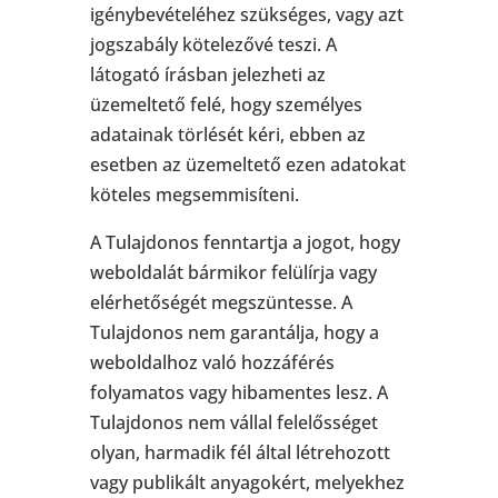
igénybevételéhez szükséges, vagy azt
jogszabály kötelezővé teszi. A
látogató írásban jelezheti az
üzemeltető felé, hogy személyes
adatainak törlését kéri, ebben az
esetben az üzemeltető ezen adatokat
köteles megsemmisíteni.
A Tulajdonos fenntartja a jogot, hogy
weboldalát bármikor felülírja vagy
elérhetőségét megszüntesse. A
Tulajdonos nem garantálja, hogy a
weboldalhoz való hozzáférés
folyamatos vagy hibamentes lesz. A
Tulajdonos nem vállal felelősséget
olyan, harmadik fél által létrehozott
vagy publikált anyagokért, melyekhez