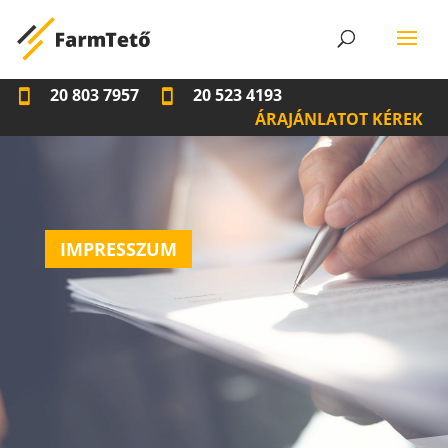
20 803 7957
20 523 4193
ÁRAJÁNLATOT KÉREK
IMPRESSZUM