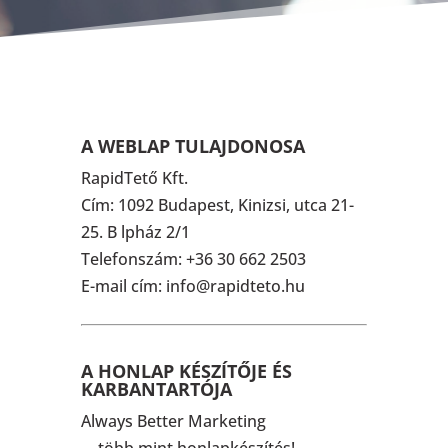
A WEBLAP TULAJDONOSA
RapidTető Kft.
Cím: 1092 Budapest, Kinizsi, utca 21-
25. B lpház 2/1
Telefonszám: +36 30 662 2503
E-mail cím: info@rapidteto.hu
A HONLAP KÉSZÍTŐJE ÉS
KARBANTARTÓJA
Always Better Marketing