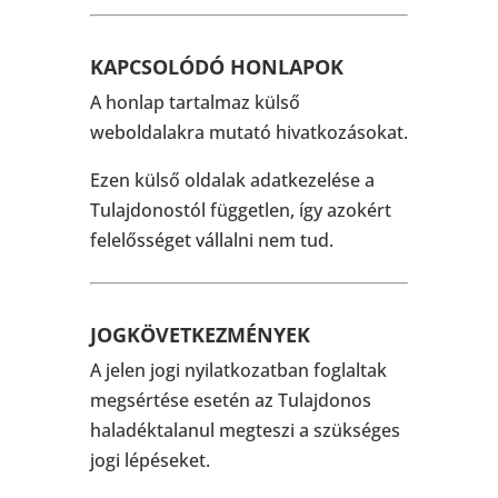
KAPCSOLÓDÓ HONLAPOK
A honlap tartalmaz külső
weboldalakra mutató hivatkozásokat.
Ezen külső oldalak adatkezelése a
Tulajdonostól független, így azokért
felelősséget vállalni nem tud.
JOGKÖVETKEZMÉNYEK
A jelen jogi nyilatkozatban foglaltak
megsértése esetén az Tulajdonos
haladéktalanul megteszi a szükséges
jogi lépéseket.