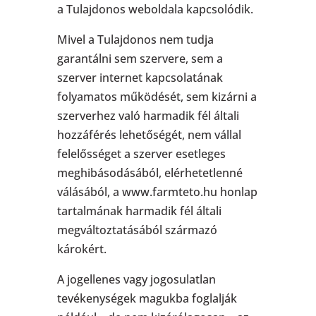
a Tulajdonos weboldala kapcsolódik.
Mivel a Tulajdonos nem tudja
garantálni sem szervere, sem a
szerver internet kapcsolatának
folyamatos működését, sem kizárni a
szerverhez való harmadik fél általi
hozzáférés lehetőségét, nem vállal
felelősséget a szerver esetleges
meghibásodásából, elérhetetlenné
válásából, a www.farmteto.hu honlap
tartalmának harmadik fél általi
megváltoztatásából származó
károkért.
A jogellenes vagy jogosulatlan
tevékenységek magukba foglalják