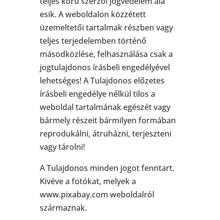
teljes körű szerzői jogvédelem alá
esik. A weboldalon közzétett
üzemeltetői tartalmak részben vagy
teljes terjedelemben történő
másodközlése, felhasználása csak a
jogtulajdonos írásbeli engedélyével
lehetséges! A Tulajdonos előzetes
írásbeli engedélye nélkül tilos a
weboldal tartalmának egészét vagy
bármely részeit bármilyen formában
reprodukálni, átruházni, terjeszteni
vagy tárolni!
A Tulajdonos minden jogot fenntart.
Kivéve a fotókat, melyek a
www.pixabay.com weboldalról
származnak.