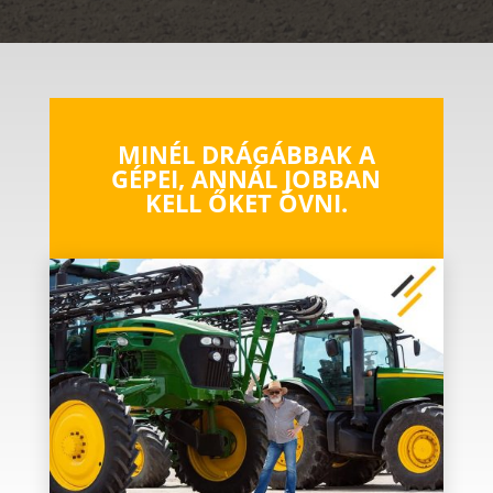
MINÉL DRÁGÁBBAK A
GÉPEI, ANNÁL JOBBAN
KELL ŐKET ÓVNI.