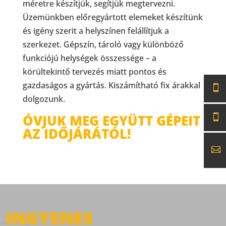
méretre készítjük, segítjük megtervezni.
Üzemünkben előregyártott elemeket készítünk
és igény szerit a helyszínen felállítjuk a
szerkezet. Gépszín, tároló vagy különböző
funkciójú helységek összessége – a
körültekintő tervezés miatt pontos és
gazdaságos a gyártás. Kiszámítható fix árakkal
dolgozunk.
ÓVJUK MEG EGYÜTT GÉPEIT
AZ IDŐJÁRÁTÓL!
INGYENES