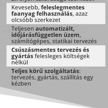
Kevesebb,
feleslegmentes
faanyag felhasználás
, azaz
olcsóbb szerkezet
Teljesen
automatizált,
időjárásfüggetlen üzem
,
számítógépes, statikai tervezés
Csúszásmentes tervezés és
gyártás
felesleges költségek
nélkül
Teljes körű szolgáltatás
:
tervezés, gyártás, szállítás egy
kézben