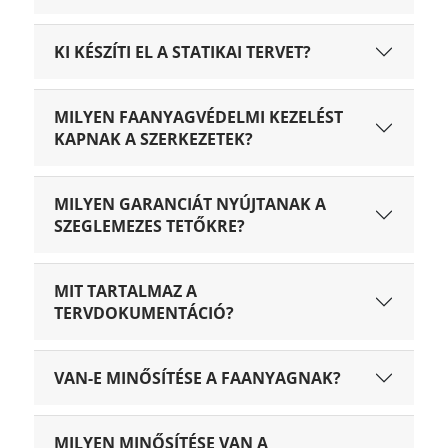
KI KÉSZÍTI EL A STATIKAI TERVET?
MILYEN FAANYAGVÉDELMI KEZELÉST
KAPNAK A SZERKEZETEK?
MILYEN GARANCIÁT NYÚJTANAK A
SZEGLEMEZES TETŐKRE?
MIT TARTALMAZ A
TERVDOKUMENTÁCIÓ?
VAN-E MINŐSÍTÉSE A FAANYAGNAK?
MILYEN MINŐSÍTÉSE VAN A