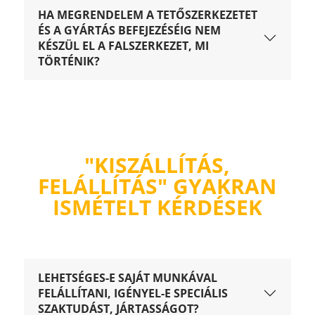
HA MEGRENDELEM A TETŐSZERKEZETET
ÉS A GYÁRTÁS BEFEJEZÉSÉIG NEM
KÉSZÜL EL A FALSZERKEZET, MI
TÖRTÉNIK?
"KISZÁLLÍTÁS,
FELÁLLÍTÁS" GYAKRAN
ISMÉTELT KÉRDÉSEK
LEHETSÉGES-E SAJÁT MUNKÁVAL
FELÁLLÍTANI, IGÉNYEL-E SPECIÁLIS
SZAKTUDÁST, JÁRTASSÁGOT?