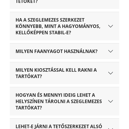
TETŐKET?
HA A SZEGLEMEZES SZERKEZET
KÖNNYEBB, MINT A HAGYOMÁNYOS,
KELLŐKÉPPEN STABIL-E?
MILYEN FAANYAGOT HASZNÁLNAK?
MILYEN KIOSZTÁSSAL KELL RAKNI A
TARTÓKAT?
HOGYAN ÉS MENNYI IDEIG LEHET A
HELYSZÍNEN TÁROLNI A SZEGLEMEZES
TARTÓKAT?
LEHET-E JÁRNI A TETŐSZERKEZET ALSÓ