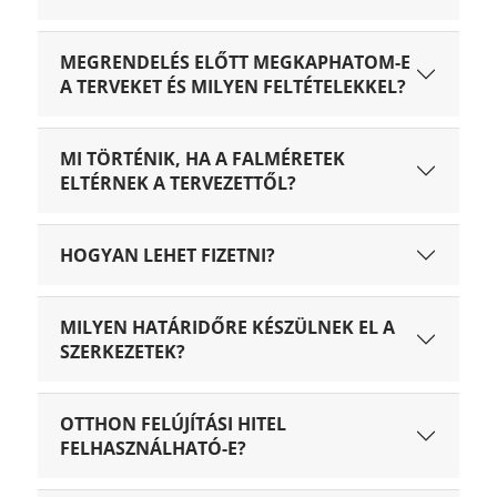
MEGRENDELÉS ELŐTT MEGKAPHATOM-E
A TERVEKET ÉS MILYEN FELTÉTELEKKEL?
MI TÖRTÉNIK, HA A FALMÉRETEK
ELTÉRNEK A TERVEZETTŐL?
HOGYAN LEHET FIZETNI?
MILYEN HATÁRIDŐRE KÉSZÜLNEK EL A
SZERKEZETEK?
OTTHON FELÚJÍTÁSI HITEL
FELHASZNÁLHATÓ-E?