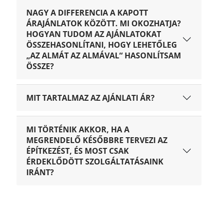
NAGY A DIFFERENCIA A KAPOTT
ÁRAJÁNLATOK KÖZÖTT. MI OKOZHATJA?
HOGYAN TUDOM AZ AJÁNLATOKAT
ÖSSZEHASONLÍTANI, HOGY LEHETŐLEG
„AZ ALMÁT AZ ALMÁVAL“ HASONLÍTSAM
ÖSSZE?
MIT TARTALMAZ AZ AJÁNLATI ÁR?
MI TÖRTÉNIK AKKOR, HA A
MEGRENDELŐ KÉSŐBBRE TERVEZI AZ
ÉPÍTKEZÉST, ÉS MOST CSAK
ÉRDEKLŐDÖTT SZOLGÁLTATÁSAINK
IRÁNT?