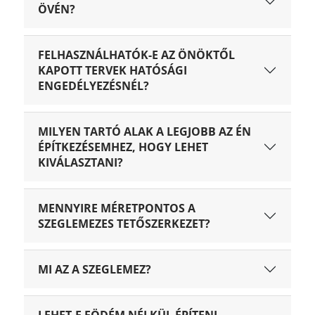
ÖVÉN?
FELHASZNÁLHATÓK-E AZ ÖNÖKTŐL
KAPOTT TERVEK HATÓSÁGI
ENGEDÉLYEZÉSNÉL?
MILYEN TARTÓ ALAK A LEGJOBB AZ ÉN
ÉPÍTKEZÉSEMHEZ, HOGY LEHET
KIVÁLASZTANI?
MENNYIRE MÉRETPONTOS A
SZEGLEMEZES TETŐSZERKEZET?
MI AZ A SZEGLEMEZ?