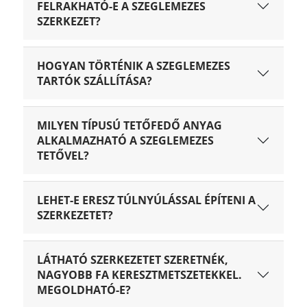
FELRAKHATÓ-E A SZEGLEMEZES
SZERKEZET?
HOGYAN TÖRTÉNIK A SZEGLEMEZES
TARTÓK SZÁLLÍTÁSA?
MILYEN TÍPUSÚ TETŐFEDŐ ANYAG
ALKALMAZHATÓ A SZEGLEMEZES
TETŐVEL?
LEHET-E ERESZ TÚLNYÚLÁSSAL ÉPÍTENI A
SZERKEZETET?
LÁTHATÓ SZERKEZETET SZERETNÉK,
NAGYOBB FA KERESZTMETSZETEKKEL.
MEGOLDHATÓ-E?