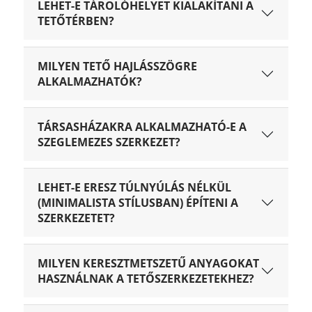
LEHET-E TÁROLÓHELYET KIALAKÍTANI A
TETŐTÉRBEN?
MILYEN TETŐ HAJLÁSSZÖGRE
ALKALMAZHATÓK?
TÁRSASHÁZAKRA ALKALMAZHATÓ-E A
SZEGLEMEZES SZERKEZET?
LEHET-E ERESZ TÚLNYÚLÁS NÉLKÜL
(MINIMALISTA STÍLUSBAN) ÉPÍTENI A
SZERKEZETET?
MILYEN KERESZTMETSZETŰ ANYAGOKAT
HASZNÁLNAK A TETŐSZERKEZETEKHEZ?