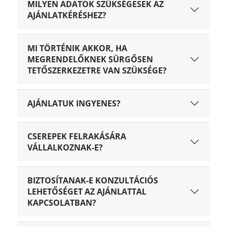
MILYEN ADATOK SZÜKSÉGESEK AZ
AJÁNLATKÉRÉSHEZ?
MI TÖRTÉNIK AKKOR, HA
MEGRENDELŐKNEK SÜRGŐSEN
TETŐSZERKEZETRE VAN SZÜKSÉGE?
AJÁNLATUK INGYENES?
CSEREPEK FELRAKÁSÁRA
VÁLLALKOZNAK-E?
BIZTOSÍTANAK-E KONZULTÁCIÓS
LEHETŐSÉGET AZ AJÁNLATTAL
KAPCSOLATBAN?