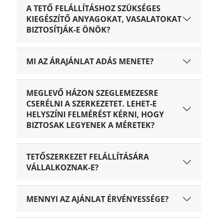
A TETŐ FELÁLLÍTÁSHOZ SZÜKSÉGES
KIEGÉSZÍTŐ ANYAGOKAT, VASALATOKAT
BIZTOSÍTJÁK-E ÖNÖK?
MI AZ ÁRAJÁNLAT ADÁS MENETE?
MEGLEVŐ HÁZON SZEGLEMEZESRE
CSERÉLNI A SZERKEZETET. LEHET-E
HELYSZÍNI FELMÉRÉST KÉRNI, HOGY
BIZTOSAK LEGYENEK A MÉRETEK?
TETŐSZERKEZET FELÁLLÍTÁSÁRA
VÁLLALKOZNAK-E?
MENNYI AZ AJÁNLAT ÉRVÉNYESSÉGE?