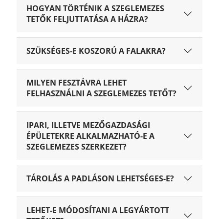
HOGYAN TÖRTÉNIK A SZEGLEMEZES
TETŐK FELJUTTATÁSA A HÁZRA?
SZÜKSÉGES-E KOSZORÚ A FALAKRA?
MILYEN FESZTÁVRA LEHET
FELHASZNÁLNI A SZEGLEMEZES TETŐT?
IPARI, ILLETVE MEZŐGAZDASÁGI
ÉPÜLETEKRE ALKALMAZHATÓ-E A
SZEGLEMEZES SZERKEZET?
TÁROLÁS A PADLÁSON LEHETSÉGES-E?
LEHET-E MÓDOSÍTANI A LEGYÁRTOTT