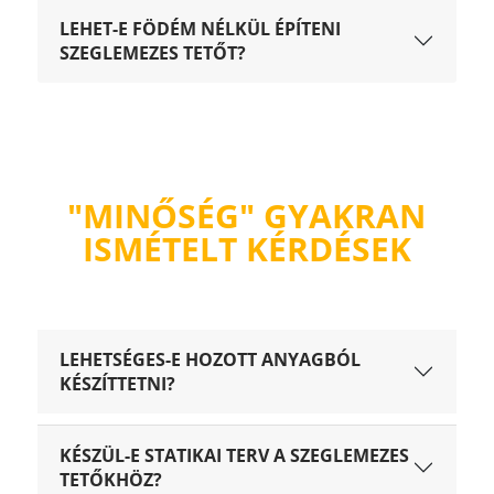
LEHET-E FÖDÉM NÉLKÜL ÉPÍTENI
SZEGLEMEZES TETŐT?
"MINŐSÉG" GYAKRAN
ISMÉTELT KÉRDÉSEK
LEHETSÉGES-E HOZOTT ANYAGBÓL
KÉSZÍTTETNI?
KÉSZÜL-E STATIKAI TERV A SZEGLEMEZES
TETŐKHÖZ?