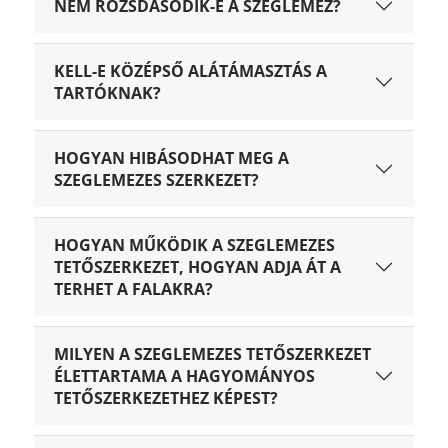
NEM ROZSDÁSODIK-E A SZEGLEMEZ?
KELL-E KÖZÉPSŐ ALÁTÁMASZTÁS A
TARTÓKNAK?
HOGYAN HIBÁSODHAT MEG A
SZEGLEMEZES SZERKEZET?
HOGYAN MŰKÖDIK A SZEGLEMEZES
TETŐSZERKEZET, HOGYAN ADJA ÁT A
TERHET A FALAKRA?
MILYEN A SZEGLEMEZES TETŐSZERKEZET
ÉLETTARTAMA A HAGYOMÁNYOS
TETŐSZERKEZETHEZ KÉPEST?