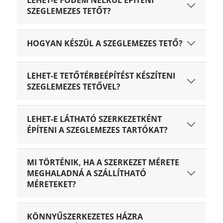
LEHET-E FÖDÉM NÉLKÜL ÉPÍTENI
SZEGLEMEZES TETŐT?
HOGYAN KÉSZÜL A SZEGLEMEZES TETŐ?
LEHET-E TETŐTÉRBEÉPÍTÉST KÉSZÍTENI
SZEGLEMEZES TETŐVEL?
LEHET-E LÁTHATÓ SZERKEZETKÉNT
ÉPÍTENI A SZEGLEMEZES TARTÓKAT?
MI TÖRTÉNIK, HA A SZERKEZET MÉRETE
MEGHALADNÁ A SZÁLLÍTHATÓ
MÉRETEKET?
KÖNNYŰSZERKEZETES HÁZRA