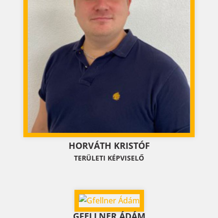
HORVÁTH KRISTÓF
TERÜLETI KÉPVISELŐ
GFELLNER ÁDÁM