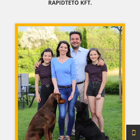
RAPIDTETŐ KFT.