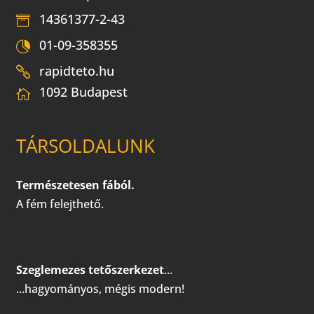
14361377-2-43
01-09-358355
rapidteto.hu
1092 Budapest
TÁRSOLDALUNK
Természetesen fából.
A fém felejthető.
Szeglemezes tetőszerkezet
...
...hagyományos, mégis modern!