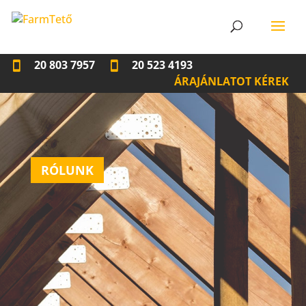
20 803 7957
20 523 4193
ÁRAJÁNLATOT KÉREK
RÓLUNK