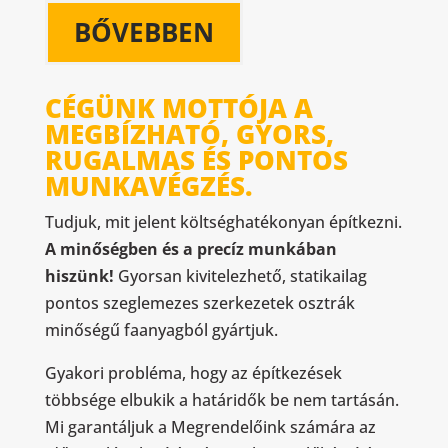
BŐVEBBEN
CÉGÜNK MOTTÓJA A
MEGBÍZHATÓ, GYORS,
RUGALMAS ÉS PONTOS
MUNKAVÉGZÉS.
Tudjuk, mit jelent költséghatékonyan építkezni.
A minőségben és a precíz munkában
hiszünk!
Gyorsan kivitelezhető, statikailag
pontos szeglemezes szerkezetek osztrák
minőségű faanyagból gyártjuk.
Gyakori probléma, hogy az építkezések
többsége elbukik a határidők be nem tartásán.
Mi garantáljuk a Megrendelőink számára az