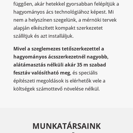
függően, akár hetekkel gyorsabban felépítjük a
hagyományos ács technológiához képest. Mi
nem a helyszínen szegelünk, a mérnöki tervek
alapján elkészített kompakt szerkezetet
szállítjuk és azt installáljuk.
Mivel a szeglemezes tetőszerkezettel a
hagyományos ácsszerkezetnél nagyobb,
alátámasztás nélküli akár 35 m szabad
fesztáv valósítható meg
, és speciális
építészeti megoldások is elérhetők vele a
költségek számottevő növelése nélkül.
MUNKATÁRSAINK