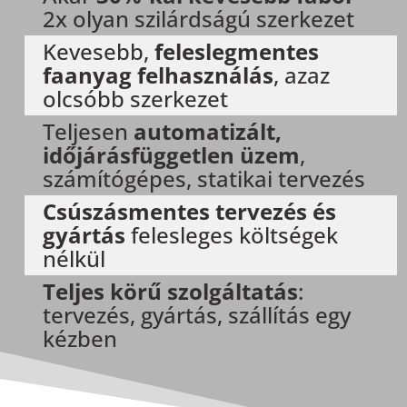
2x olyan szilárdságú szerkezet
Kevesebb,
feleslegmentes
faanyag felhasználás
, azaz
olcsóbb szerkezet
Teljesen
automatizált,
időjárásfüggetlen üzem
,
számítógépes, statikai tervezés
Csúszásmentes tervezés és
gyártás
felesleges költségek
nélkül
Teljes körű szolgáltatás
:
tervezés, gyártás, szállítás egy
kézben