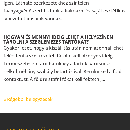
Igen. Látható szerkezetekhez színtelen
faanyagvédőszert tudunk alkalmazni és saját esztétikus
kinézetű típusaink vannak.
HOGYAN ÉS MENNYI IDEIG LEHET A HELYSZÍNEN
TÁROLNI A SZEGLEMEZES TARTÓKAT?
Gyakori eset, hogy a kiszállítás után nem azonnal lehet
felépíteni a szerkezetet, tárolni kell bizonyos ideig.
Természetesen tárolhatók így a tartók károsodás
nélkül, néhány szabály betartásával. Kerülni kell a föld
kontaktust. A földre stafni fákat kell fektetni,...
« Régebbi bejegyzések