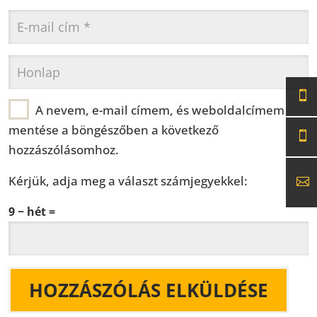
A nevem, e-mail címem, és weboldalcímem
mentése a böngészőben a következő
hozzászólásomhoz.
Kérjük, adja meg a választ számjegyekkel:
9 − hét =