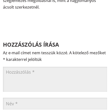
szeglemezes megoldásnál is, mint a hagyományos
ácsolt szerkezetnél.
HOZZÁSZÓLÁS ÍRÁSA
Az e-mail címet nem tesszük közzé.
A kötelező mezőket
*
karakterrel jelöltük