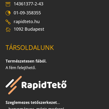
14361377-2-43
01-09-358355
rapidteto.hu
1092 Budapest
TÁRSOLDALUNK
Természetesen fából.
A fém felejthető.
Szeglemezes tetőszerkezet
...