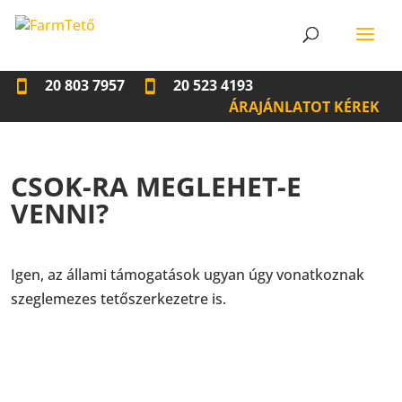
20 803 7957
20 523 4193
ÁRAJÁNLATOT KÉREK
CSOK-RA MEGLEHET-E
VENNI?
Igen, az állami támogatások ugyan úgy vonatkoznak
szeglemezes tetőszerkezetre is.