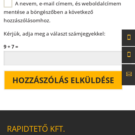
A nevem, e-mail címem, és weboldalcímem
mentése a böngészőben a következő
hozzászólásomhoz.
Kérjük, adja meg a választ számjegyekkel:
9 + 7 =
RAPIDTETŐ KFT.