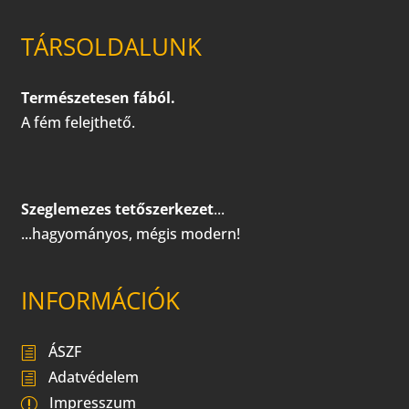
TÁRSOLDALUNK
Természetesen fából.
A fém felejthető.
Szeglemezes tetőszerkezet
...
...hagyományos, mégis modern!
INFORMÁCIÓK
ÁSZF
Adatvédelem
Impresszum