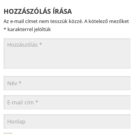
HOZZÁSZÓLÁS ÍRÁSA
Az e-mail címet nem tesszük közzé.
A kötelező mezőket
*
karakterrel jelöltük