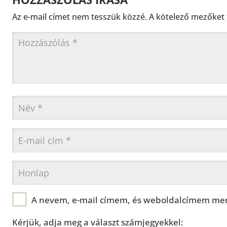
Az e-mail címet nem tesszük közzé.
A kötelező mezőket
A nevem, e-mail címem, és weboldalcímem men
Kérjük, adja meg a választ számjegyekkel: