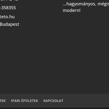
...hagyományos, mégi
-358355
modern!
teto.hu
 Budapest
TEK
IPARI ÉPÜLETEK
KAPCSOLAT