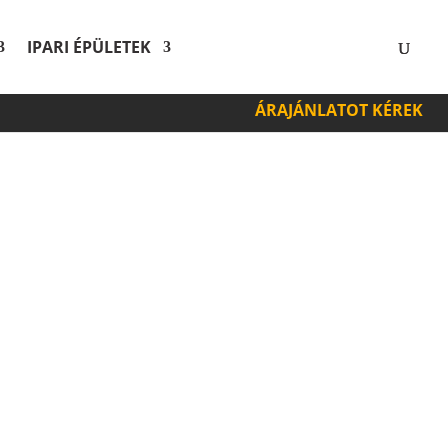
IPARI ÉPÜLETEK
KAPCSOLAT
ÁRAJÁNLATOT KÉREK