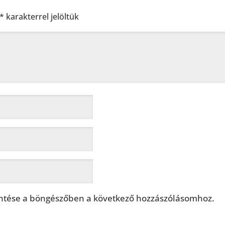
*
karakterrel jelöltük
tése a böngészőben a következő hozzászólásomhoz.