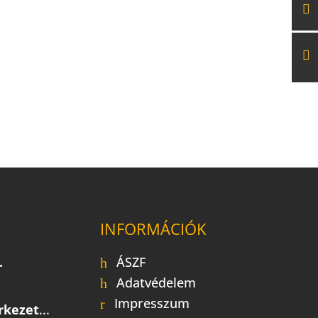
INFORMÁCIÓK
.
ÁSZF
Adatvédelem
Impresszum
rkezet
...