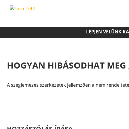
LÉPJEN VELÜNK K
HOGYAN HIBÁSODHAT MEG A
A szeglemezes szerkezetek jellemzően a nem rendeltet
HOZZÁSZÓLÁS ÍRÁSA