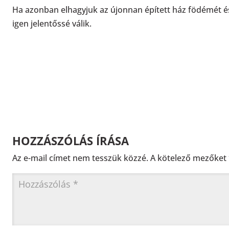
Ha azonban elhagyjuk az újonnan épített ház födémét és
igen jelentőssé válik.
HOZZÁSZÓLÁS ÍRÁSA
Az e-mail címet nem tesszük közzé.
A kötelező mezőket