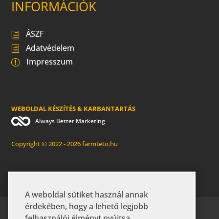
INFORMÁCIÓK
ÁSZF
Adatvédelem
Impresszum
WEBOLDAL KÉSZÍTÉS & KARBANTARTÁS
Always Better Marketing
Copyright © 2022 - 2026 farmteto.hu
A weboldal sütiket használ annak
érdekében, hogy a lehető legjobb
KEZDŐLAP
RÓLUNK
GYIK
felhasználói élményt nyújtsa.