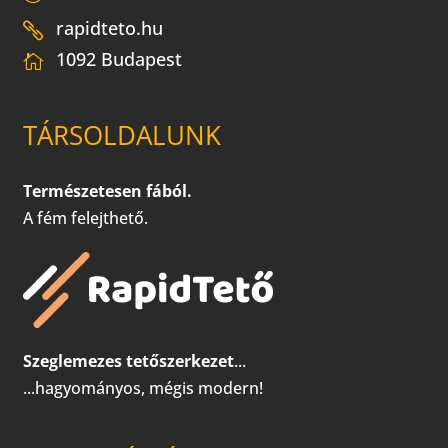
rapidteto.hu
1092 Budapest
TÁRSOLDALUNK
Természetesen fából.
A fém felejthető.
Szeglemezes tetőszerkezet
...
...hagyományos, mégis modern!