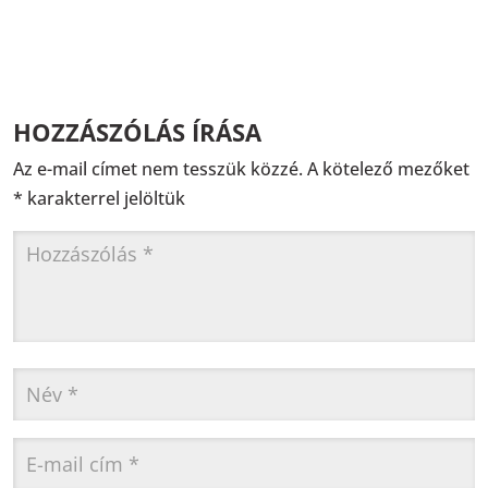
HOZZÁSZÓLÁS ÍRÁSA
Az e-mail címet nem tesszük közzé.
A kötelező mezőket
*
karakterrel jelöltük