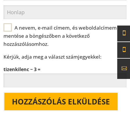
A nevem, e-mail címem, és weboldalcímem
mentése a böngészőben a következő
hozzászólásomhoz.
Kérjük, adja meg a választ számjegyekkel:
tizenkilenc − 3 =