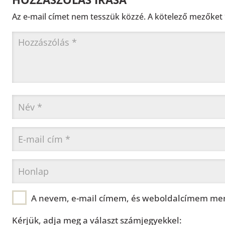
Az e-mail címet nem tesszük közzé.
A kötelező mezőket
A nevem, e-mail címem, és weboldalcímem men
Kérjük, adja meg a választ számjegyekkel: