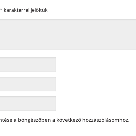
*
karakterrel jelöltük
tése a böngészőben a következő hozzászólásomhoz.