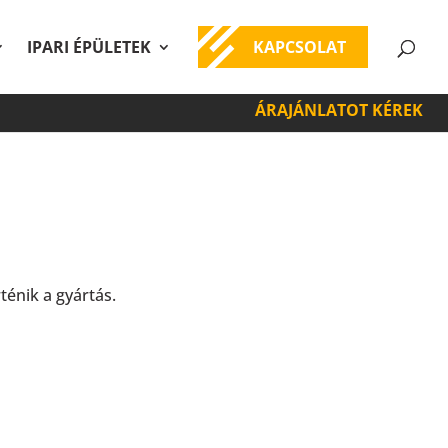
IPARI ÉPÜLETEK
KAPCSOLAT
ÁRAJÁNLATOT KÉREK
ténik a gyártás.