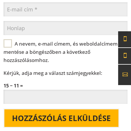
A nevem, e-mail címem, és weboldalcímem
mentése a böngészőben a következő
hozzászólásomhoz.
Kérjük, adja meg a választ számjegyekkel:
15 − 11 =