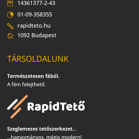
14361377-2-43
01-09-358355
rapidteto.hu
1092 Budapest
TÁRSOLDALUNK
Természetesen fából.
A fém felejthető.
Szeglemezes tetőszerkezet
...
...hagyományos, mégis modern!