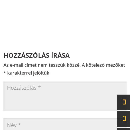
HOZZÁSZÓLÁS ÍRÁSA
Az e-mail címet nem tesszük közzé.
A kötelező mezőket
*
karakterrel jelöltük