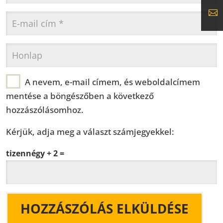
A nevem, e-mail címem, és weboldalcímem
mentése a böngészőben a következő
hozzászólásomhoz.
Kérjük, adja meg a választ számjegyekkel:
tizennégy + 2 =