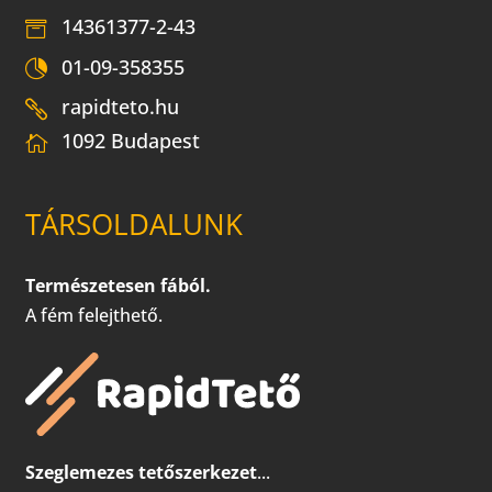
14361377-2-43
01-09-358355
rapidteto.hu
1092 Budapest
TÁRSOLDALUNK
Természetesen fából.
A fém felejthető.
Szeglemezes tetőszerkezet
...