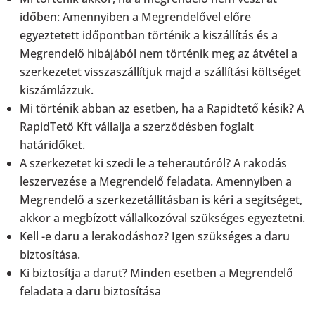
időben: Amennyiben a Megrendelővel előre
egyeztetett időpontban történik a kiszállítás és a
Megrendelő hibájából nem történik meg az átvétel a
szerkezetet visszaszállítjuk majd a szállítási költséget
kiszámlázzuk.
Mi történik abban az esetben, ha a Rapidtető késik? A
RapidTető Kft vállalja a szerződésben foglalt
határidőket.
A szerkezetet ki szedi le a teherautóról? A rakodás
leszervezése a Megrendelő feladata. Amennyiben a
Megrendelő a szerkezetállításban is kéri a segítséget,
akkor a megbízott vállalkozóval szükséges egyeztetni.
Kell -e daru a lerakodáshoz? Igen szükséges a daru
biztosítása.
Ki biztosítja a darut? Minden esetben a Megrendelő
feladata a daru biztosítása