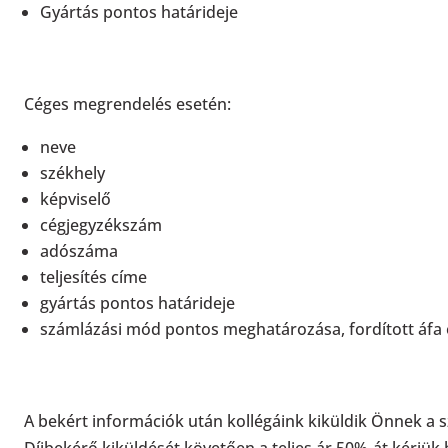
Gyártás pontos határideje
Céges megrendelés esetén:
neve
székhely
képviselő
cégjegyzékszám
adószáma
teljesítés címe
gyártás pontos határideje
számlázási mód pontos meghatározása, fordított áfa 
A bekért információk után kollégáink kiküldik Önnek a sz