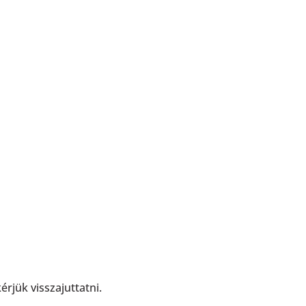
rjük visszajuttatni.