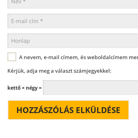
A nevem, e-mail címem, és weboldalcímem men
Kérjük, adja meg a választ számjegyekkel:
kettő × négy =