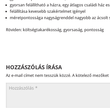
gyorsan felállítható a házra, egy átlagos családi ház e
felállítása kevesebb szakértelmet igényel
méretpontossága nagyságrenddel nagyobb az ácsolt 
Röviden: költségtakarékosság, gyorsaság, pontosság
HOZZÁSZÓLÁS ÍRÁSA
Az e-mail címet nem tesszük közzé.
A kötelező mezőket