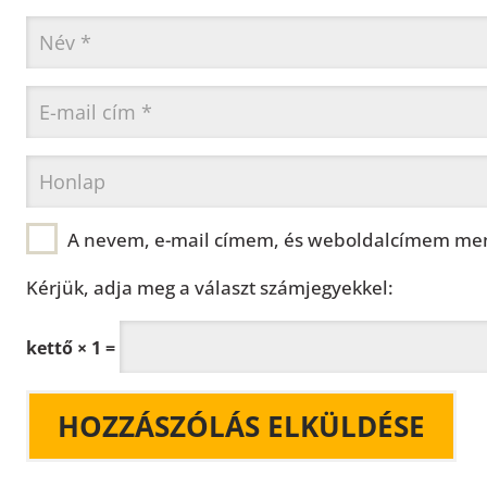
A nevem, e-mail címem, és weboldalcímem men
Kérjük, adja meg a választ számjegyekkel:
kettő × 1 =