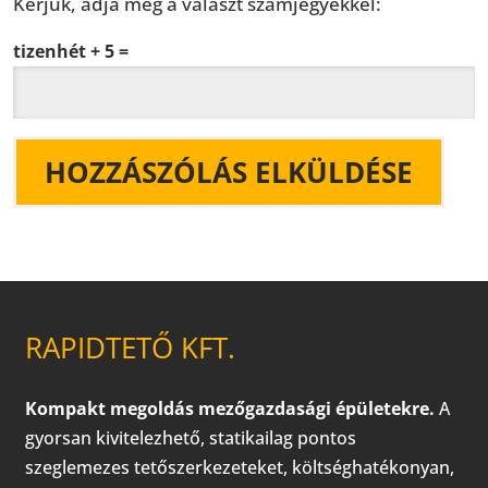
Kérjük, adja meg a választ számjegyekkel:
tizenhét + 5 =
RAPIDTETŐ KFT.
Kompakt megoldás mezőgazdasági épületekre.
A
gyorsan kivitelezhető, statikailag pontos
szeglemezes tetőszerkezeteket, költséghatékonyan,