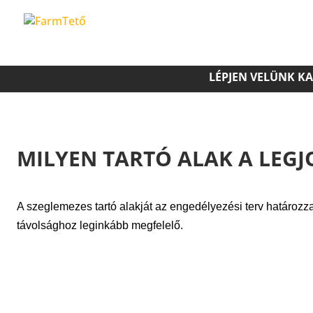
LÉPJEN VELÜNK K
MILYEN TARTÓ ALAK A LEGJ
A szeglemezes tartó alakját az engedélyezési terv határozza 
távolsághoz leginkább megfelelő.