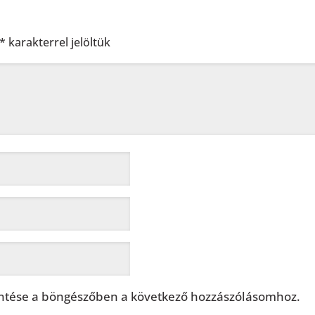
*
karakterrel jelöltük
tése a böngészőben a következő hozzászólásomhoz.