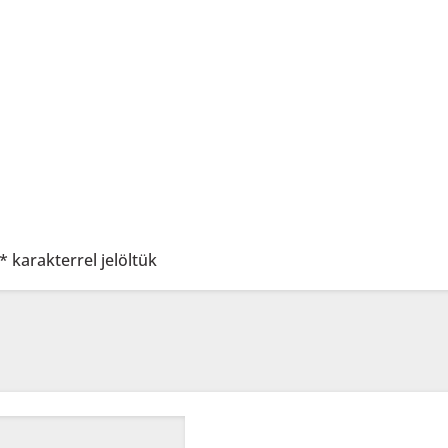
*
karakterrel jelöltük