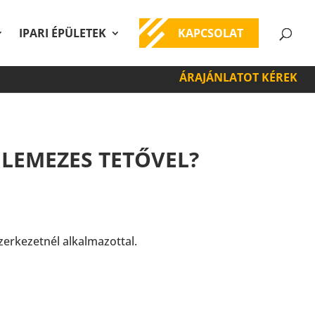
IPARI ÉPÜLETEK
KAPCSOLAT
ÁRAJÁNLATOT KÉREK
LEMEZES TETŐVEL?
erkezetnél alkalmazottal.