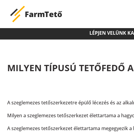
LÉPJEN VELÜNK K
MILYEN TÍPUSÚ TETŐFEDŐ 
A szeglemezes tetőszerkezetre épülő lécezés és az al
Milyen a szeglemezes tetőszerkezet élettartama a hag
A szeglemezes tetőszerkezet élettartama megegyezik a