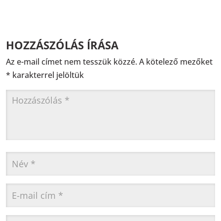
HOZZÁSZÓLÁS ÍRÁSA
Az e-mail címet nem tesszük közzé.
A kötelező mezőket
*
karakterrel jelöltük