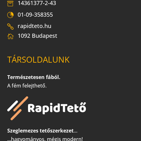
14361377-2-43
01-09-358355
rapidteto.hu
1092 Budapest
TÁRSOLDALUNK
Természetesen fából.
A fém felejthető.
Szeglemezes tetőszerkezet
...
...hagyományos, mégis modern!