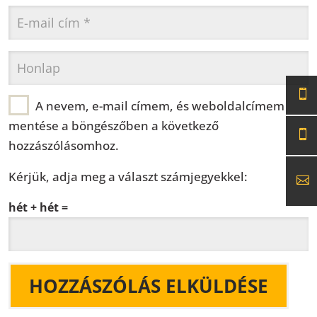
A nevem, e-mail címem, és weboldalcímem
mentése a böngészőben a következő
hozzászólásomhoz.
Kérjük, adja meg a választ számjegyekkel:
hét + hét =