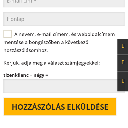
A nevem, e-mail címem, és weboldalcímem
mentése a böngészőben a következő
hozzászólásomhoz.
Kérjük, adja meg a választ számjegyekkel:
tizenkilenc − négy =