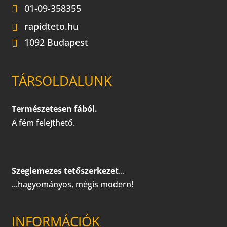
01-09-358355
rapidteto.hu
1092 Budapest
TÁRSOLDALUNK
Természetesen fából.
A fém felejthető.
Szeglemezes tetőszerkezet
...
...hagyományos, mégis modern!
INFORMÁCIÓK