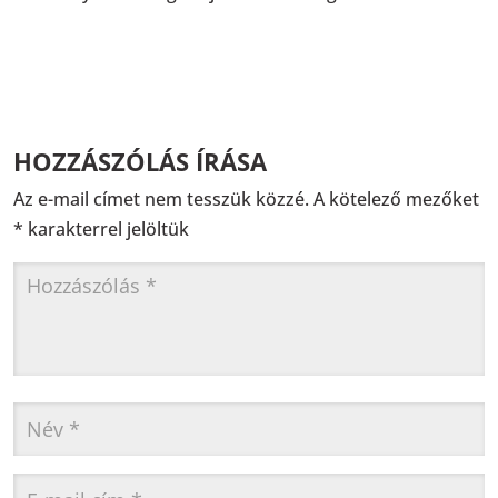
HOZZÁSZÓLÁS ÍRÁSA
Az e-mail címet nem tesszük közzé.
A kötelező mezőket
*
karakterrel jelöltük