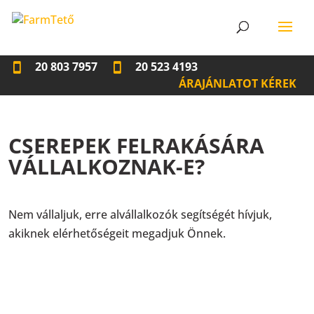
20 803 7957
20 523 4193
ÁRAJÁNLATOT KÉREK
CSEREPEK FELRAKÁSÁRA
VÁLLALKOZNAK-E?
Nem vállaljuk, erre alvállalkozók segítségét hívjuk,
akiknek elérhetőségeit megadjuk Önnek.