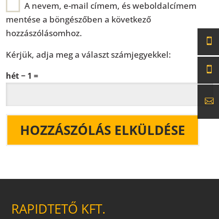
A nevem, e-mail címem, és weboldalcímem
mentése a böngészőben a következő
hozzászólásomhoz.
Kérjük, adja meg a választ számjegyekkel:
hét − 1 =
RAPIDTETŐ KFT.