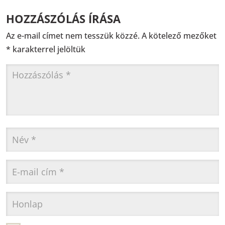
HOZZÁSZÓLÁS ÍRÁSA
Az e-mail címet nem tesszük közzé.
A kötelező mezőket
*
karakterrel jelöltük