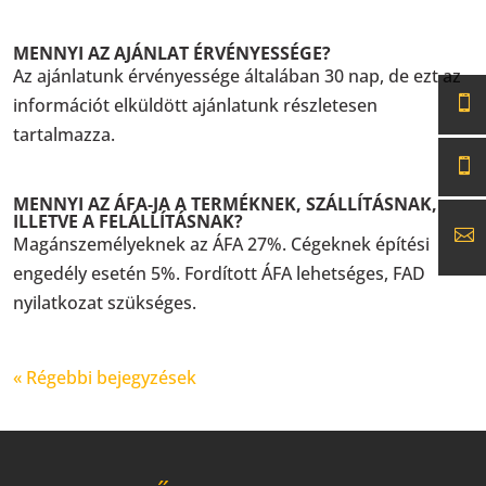
MENNYI AZ AJÁNLAT ÉRVÉNYESSÉGE?
Az ajánlatunk érvényessége általában 30 nap, de ezt az
információt elküldött ajánlatunk részletesen
tartalmazza.
MENNYI AZ ÁFA-JA A TERMÉKNEK, SZÁLLÍTÁSNAK,
ILLETVE A FELÁLLÍTÁSNAK?
Magánszemélyeknek az ÁFA 27%. Cégeknek építési
engedély esetén 5%. Fordított ÁFA lehetséges, FAD
nyilatkozat szükséges.
« Régebbi bejegyzések