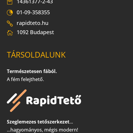
14361377-2-43
01-09-358355
rapidteto.hu
1092 Budapest
TÁRSOLDALUNK
Természetesen fából.
A fém felejthető.
Szeglemezes tetőszerkezet
...
...hagyományos, mégis modern!