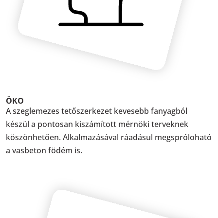
ÖKO
A szeglemezes tetőszerkezet kevesebb fanyagból
készül a pontosan kiszámított mérnöki terveknek
köszönhetően. Alkalmazásával ráadásul megspróloható
a vasbeton födém is.