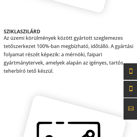
SZIKLASZILÁRD
Az üzemi körülmények között gyártott szeglemezes
tetőszerkezet 100%-ban megbízható, időtálló. A gyártási
folyamat részét képezik: a mérnöki, faipari
gyártmánytervek, amelyek alapán az igényes, tartós,
teherbíró tető készül.