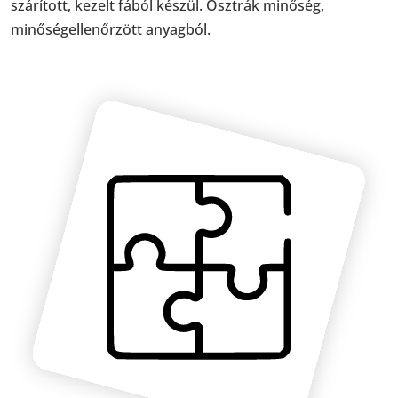
szárított, kezelt fából készül. Osztrák minőség,
minőségellenőrzött anyagból.