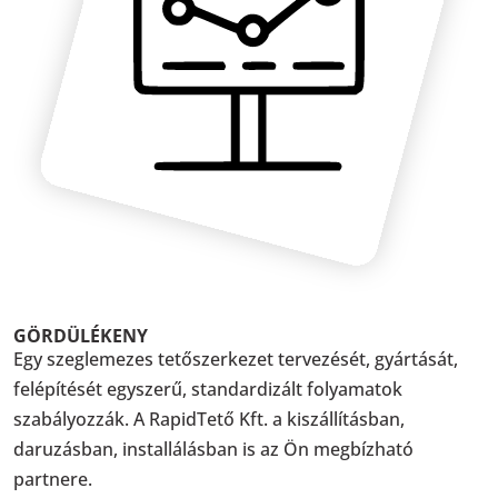
GÖRDÜLÉKENY
Egy szeglemezes tetőszerkezet tervezését, gyártását,
felépítését egyszerű, standardizált folyamatok
szabályozzák. A RapidTető Kft. a kiszállításban,
daruzásban, installálásban is az Ön megbízható
partnere.