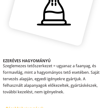
EZERÉVES HAGYOMÁNYÚ
Szeglemezes tetőszerkezet = ugyanaz a faanyag, és
formavilág, mint a hagyományos tető esetében. Saját
tervezés alapján, egyedi igényekre gyártjuk. A
felhasznált alapanyagok előkezeltek, gyártáskészek,
további kezelést, nem igényelnek.