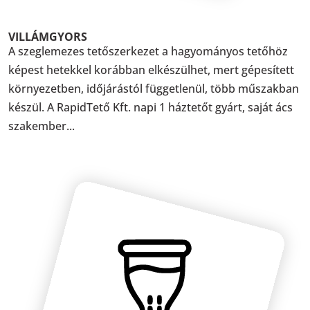
VILLÁMGYORS
A szeglemezes tetőszerkezet a hagyományos tetőhöz
képest hetekkel korábban elkészülhet, mert gépesített
környezetben, időjárástól függetlenül, több műszakban
készül. A RapidTető Kft. napi 1 háztetőt gyárt, saját ács
szakember...