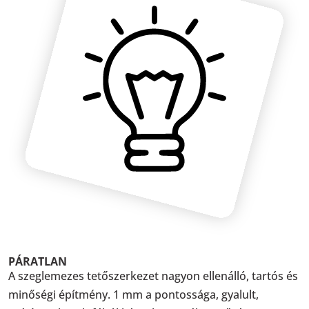
PÁRATLAN
A szeglemezes tetőszerkezet nagyon ellenálló, tartós és
minőségi építmény. 1 mm a pontossága, gyalult,