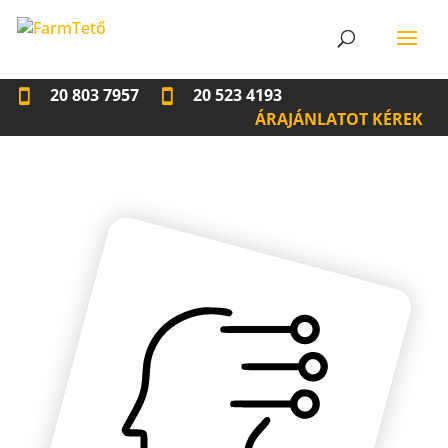
20 803 7957
20 523 4193
ÁRAJÁNLATOT KÉREK