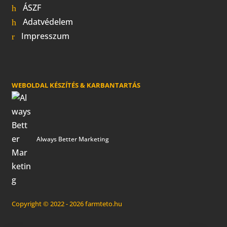
ÁSZF
Adatvédelem
Impresszum
WEBOLDAL KÉSZÍTÉS & KARBANTARTÁS
Always Better Marketing
Copyright © 2022 - 2026 farmteto.hu