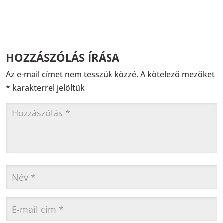
HOZZÁSZÓLÁS ÍRÁSA
Az e-mail címet nem tesszük közzé.
A kötelező mezőket
*
karakterrel jelöltük