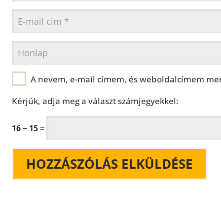
A nevem, e-mail címem, és weboldalcímem men
Kérjük, adja meg a választ számjegyekkel:
16 − 15 =