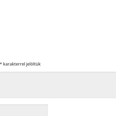
*
karakterrel jelöltük