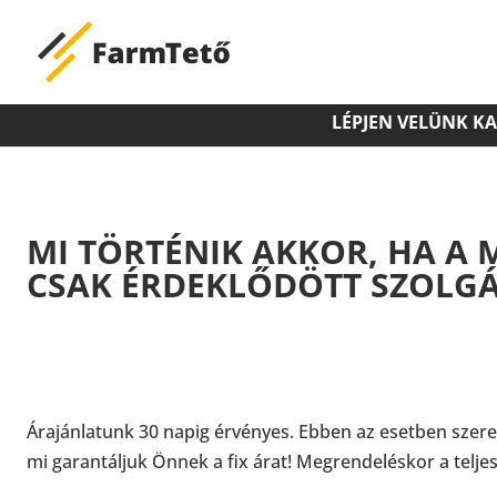
LÉPJEN VELÜNK K
MI TÖRTÉNIK AKKOR, HA A 
CSAK ÉRDEKLŐDÖTT SZOLGÁ
Árajánlatunk 30 napig érvényes. Ebben az esetben szer
mi garantáljuk Önnek a fix árat! Megrendeléskor a teljes 