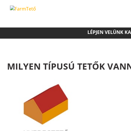
LÉPJEN VELÜNK K
MILYEN TÍPUSÚ TETŐK VAN