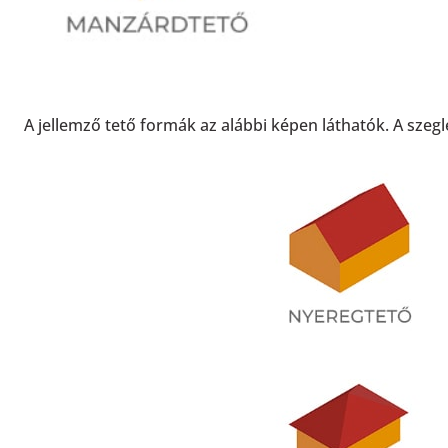
A jellemző tető formák az alábbi képen láthatók. A sze