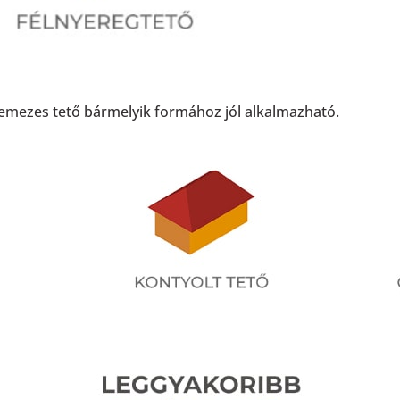
glemezes tető bármelyik formához jól alkalmazható.