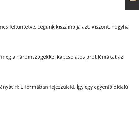
nincs feltüntetve, cégünk kiszámolja azt. Viszont, hogyha
uk meg a háromszögekkel kapcsolatos problémákat az
rányát H: L formában fejezzük ki. Így egy egyenlő oldalú