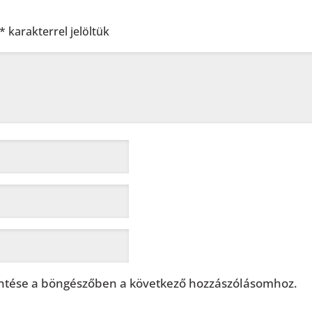
*
karakterrel jelöltük
tése a böngészőben a következő hozzászólásomhoz.