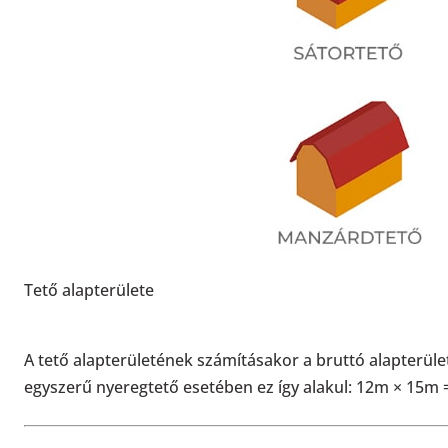
Tető alapterülete
A tető alapterületének számításakor a bruttó alapterület
egyszerű nyeregtető esetében ez így alakul: 12m × 15m