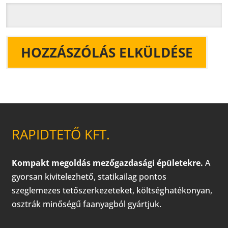
RAPIDTETŐ KFT.
Kompakt megoldás mezőgazdasági épületekre.
A
gyorsan kivitelezhető, statikailag pontos
szeglemezes tetőszerkezeteket, költséghatékonyan,
osztrák minőségű faanyagból gyártjuk.