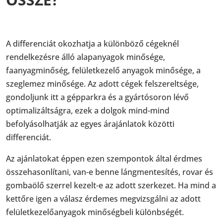
A differenciát okozhatja a különböző cégeknél
rendelkezésre álló alapanyagok minősége,
faanyagminőség, felületkezelő anyagok minősége, a
szeglemez minősége. Az adott cégek felszereltsége,
gondoljunk itt a gépparkra és a gyártósoron lévő
optimalizáltságra, ezek a dolgok mind-mind
befolyásolhatják az egyes árajánlatok közötti
differenciát.
Az ajánlatokat éppen ezen szempontok által érdmes
összehasonlítani, van-e benne lángmentesítés, rovar és
gombaölő szerrel kezelt-e az adott szerkezet. Ha mind a
kettőre igen a válasz érdemes megvizsgálni az adott
felületkezelőanyagok minőségbeli különbségét.