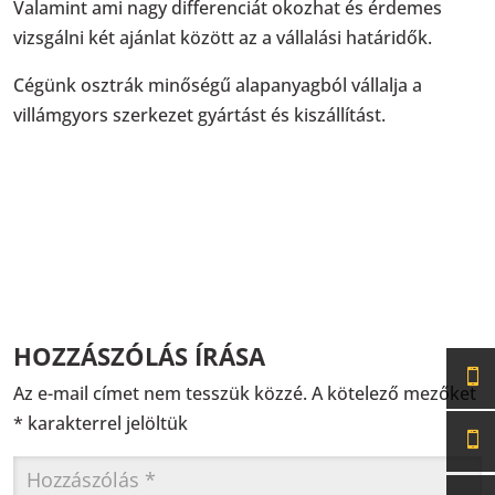
Valamint ami nagy differenciát okozhat és érdemes
vizsgálni két ajánlat között az a vállalási határidők.
Cégünk osztrák minőségű alapanyagból vállalja a
villámgyors szerkezet gyártást és kiszállítást.
HOZZÁSZÓLÁS ÍRÁSA
Az e-mail címet nem tesszük közzé.
A kötelező mezőket
*
karakterrel jelöltük