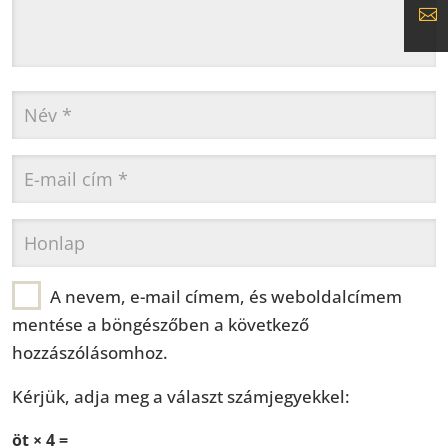
A nevem, e-mail címem, és weboldalcímem
mentése a böngészőben a következő
hozzászólásomhoz.
Kérjük, adja meg a választ számjegyekkel:
öt × 4 =