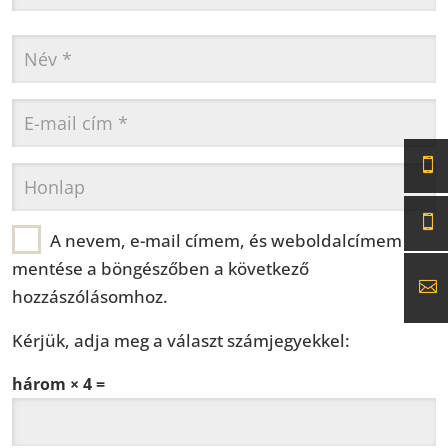
A nevem, e-mail címem, és weboldalcímem
mentése a böngészőben a következő
hozzászólásomhoz.
Kérjük, adja meg a választ számjegyekkel:
három × 4 =