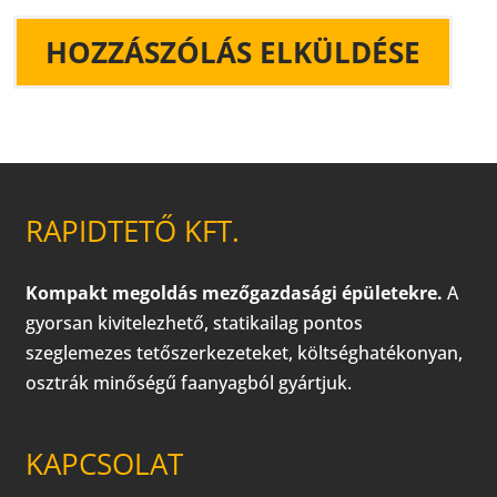
RAPIDTETŐ KFT.
Kompakt megoldás mezőgazdasági épületekre.
A
gyorsan kivitelezhető, statikailag pontos
szeglemezes tetőszerkezeteket, költséghatékonyan,
osztrák minőségű faanyagból gyártjuk.
KAPCSOLAT