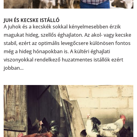
JUH ÉS KECSKE ISTÁLLÓ
A juhok és a kecskék sokkal kényelmesebben érzik
magukat hideg, szellős éghajlaton. Az akol- vagy kecske
stabil, ezért az optimális levegőcsere különösen fontos
még a hideg hónapokban is. A kültéri éghajlati
viszonyokkal rendelkező huzatmentes istállók ezért
jobban...