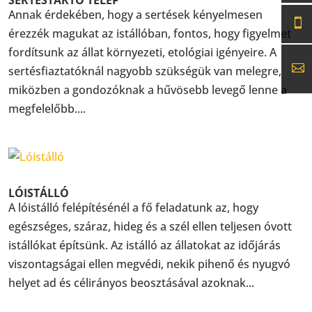
Annak érdekében, hogy a sertések kényelmesen
érezzék magukat az istállóban, fontos, hogy figyelmet
fordítsunk az állat környezeti, etológiai igényeire. A
sertésfiaztatóknál nagyobb szükségük van melegre,
miközben a gondozóknak a hűvösebb levegő lenne a
megfelelőbb....
LÓISTÁLLÓ
A lóistálló felépítésénél a fő feladatunk az, hogy
egészséges, száraz, hideg és a szél ellen teljesen óvott
istállókat építsünk. Az istálló az állatokat az időjárás
viszontagságai ellen megvédi, nekik pihenő és nyugvó
helyet ad és célirányos beosztásával azoknak...