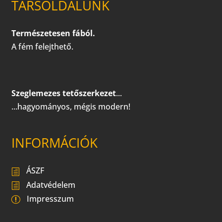
TÁRSOLDALUNK
Természetesen fából.
A fém felejthető.
Szeglemezes tetőszerkezet
...
...hagyományos, mégis modern!
INFORMÁCIÓK
ÁSZF
Adatvédelem
Impresszum