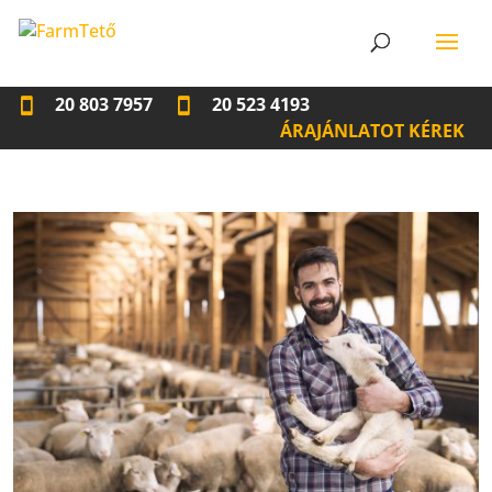
20 803 7957
20 523 4193
ÁRAJÁNLATOT KÉREK