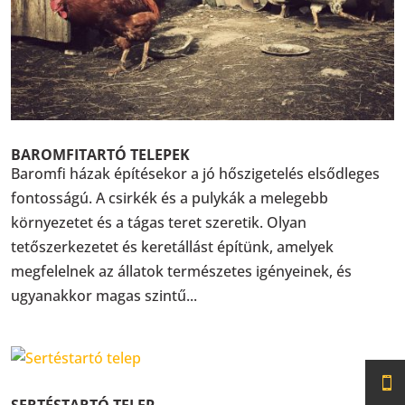
BAROMFITARTÓ TELEPEK
Baromfi házak építésekor a jó hőszigetelés elsődleges
fontosságú. A csirkék és a pulykák a melegebb
környezetet és a tágas teret szeretik. Olyan
tetőszerkezetet és keretállást építünk, amelyek
megfelelnek az állatok természetes igényeinek, és
ugyanakkor magas szintű...
SERTÉSTARTÓ TELEP